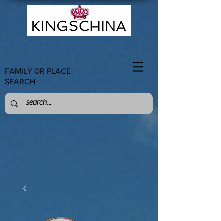
FAMILY OR PLACE
SEARCH