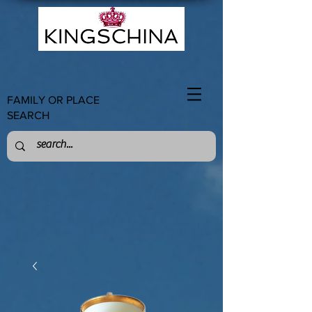
FAMILY OR PLACE
SEARCH