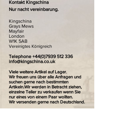
Kontakt Kingschina
Nur nacht vereinbarung.
Kingschina
Grays Mews
Mayfair
London
W1K 5AB
Vereinigtes Königreich
Telephone
+44(0)7939 512 336
info@kingschina.co.uk
Viele weitere Artikel auf Lager.
Wir freuen uns über alle Anfragen und
suchen gerne nach bestimmten
Artikeln.Wir werden in Betracht ziehen,
einzelne Teller zu verkaufen wenn Sie
nur eines von einem Paar wollten.
Wir versenden gerne nach Deutschland.
Zahlungen sind sicher und verschlüsselt.