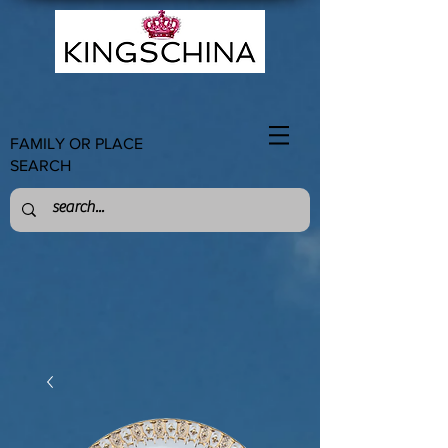
FAMILY OR PLACE
SEARCH