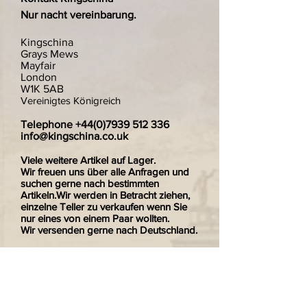
Nur nacht vereinbarung.
Kingschina
Grays Mews
Mayfair
London
W1K 5AB
Vereinigtes Königreich
Telephone
+44(0)7939 512 336
info@kingschina.co.uk
Viele weitere Artikel auf Lager.
Wir freuen uns über alle Anfragen und
suchen gerne nach bestimmten
Artikeln.Wir werden in Betracht ziehen,
einzelne Teller zu verkaufen wenn Sie
nur eines von einem Paar wollten.
Wir versenden gerne nach Deutschland.
Zahlungen sind sicher und verschlüsselt.