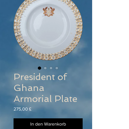
President of
Ghana
Armorial Plate
Preis
275,00 £
In den Warenkorb