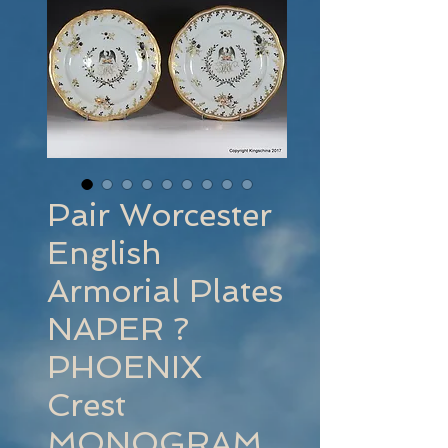
Pair Worcester
English
Armorial Plates
NAPER ?
PHOENIX
Crest
MONOGRAM