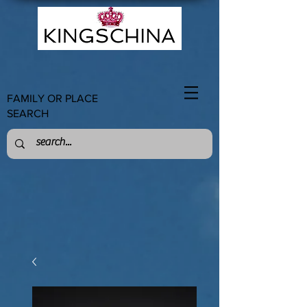
FAMILY OR PLACE
SEARCH