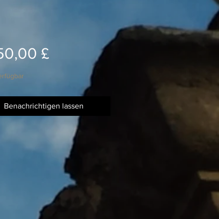
Preis
50,00 £
erfügbar
Benachrichtigen lassen