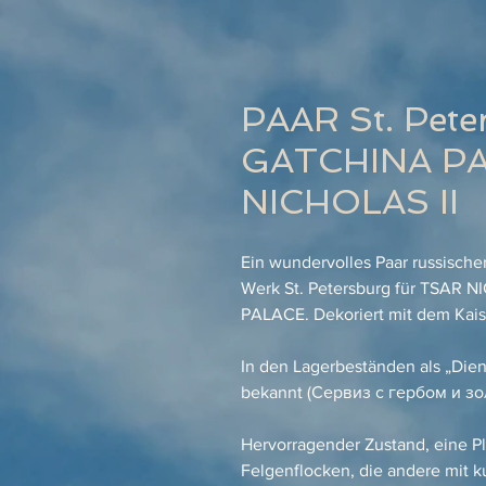
PAAR St. Pete
GATCHINA PA
NICHOLAS II
Ein wundervolles Paar russischer
Werk St. Petersburg für TSAR N
PALACE. Dekoriert mit dem Kais
In den Lagerbeständen als „Di
bekannt (Сервиз с гербом и зо
Hervorragender Zustand, eine Pl
Felgenflocken, die andere mit k