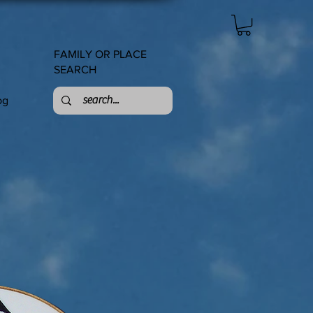
FAMILY OR PLACE
SEARCH
og