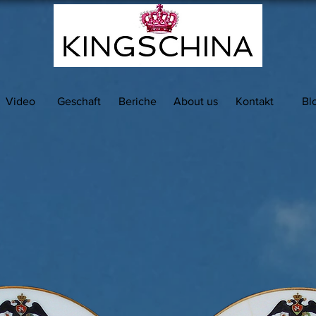
Video
Geschaft
Beriche
About us
Kontakt
Bl