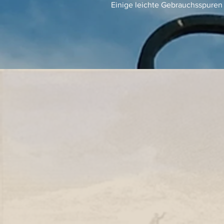
Einige leichte Gebrauchsspuren