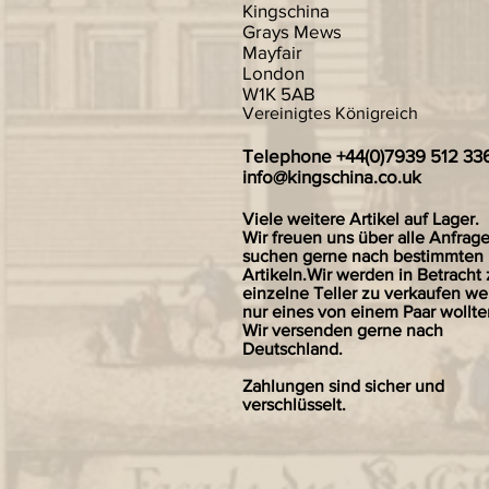
Kingschina
Grays Mews
Mayfair
London
W1K 5AB
Vereinigtes Königreich
Telephone +44(0)7939 512 33
info@kingschina.co.uk
Viele weitere Artikel auf Lager.
Wir freuen uns über alle Anfrag
suchen gerne nach bestimmten
Artikeln.Wir werden in Betracht 
einzelne Teller zu verkaufen we
nur eines von einem Paar wollte
Wir versenden gerne nach
Deutschland.
Zahlungen sind sicher und
verschlüsselt.