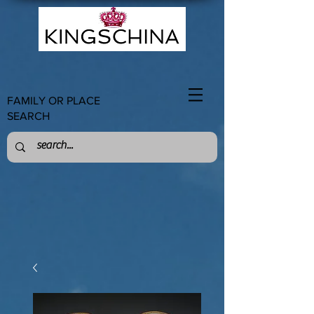
FAMILY OR PLACE
SEARCH