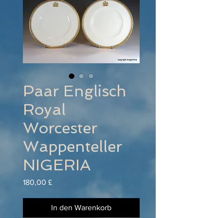
Paar Englisch
Royal
Worcester
Wappenteller
NIGERIA
Preis
180,00 £
In den Warenkorb