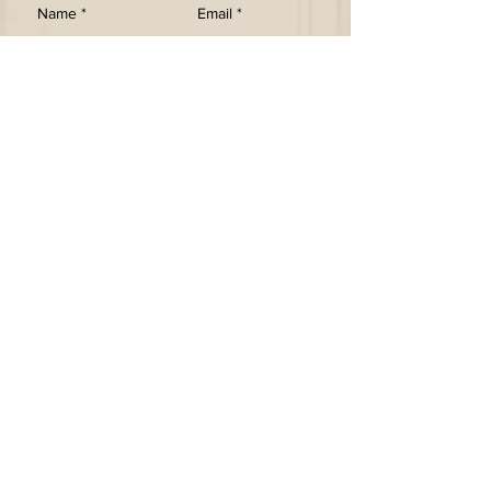
SEND
Holen Sie sich unsere Newsletter
Abonniere jetzt