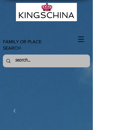
FAMILY OR PLACE
SEARCH