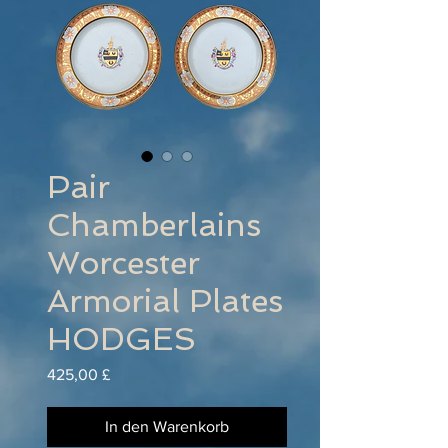
Pair
Chamberlains
Worcester
Armorial Plates
HODGES
Preis
425,00 £
In den Warenkorb