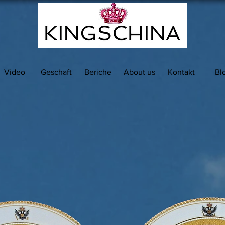
Video
Geschaft
Beriche
About us
Kontakt
Bl