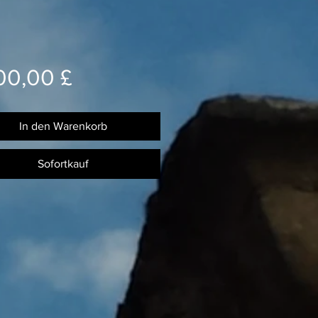
Preis
00,00 £
In den Warenkorb
Sofortkauf