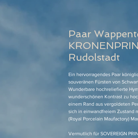
Paar Wappente
KRONENPRINZ
Rudolstadt
Ein hervorragendes Paar königlic
souveränen Fürsten von Schwart
Wunderbare hochreliefierte Hym
wunderschönen Kontrast zu hoc
einem Rand aus vergoldeten Perle
sich in einwandfreiem Zustand m
(Royal Porcelain Maufactory) Ma
Vermutlich für SOVEREIGN PR