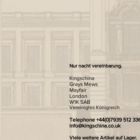
Nur nacht vereinbarung.
Kingschina
Grays Mews
Mayfair
London
W1K 5AB
Vereinigtes Königreich
Telephone +44(0)7939 512 33
info@kingschina.co.uk
Viele weitere Artikel auf Lager.