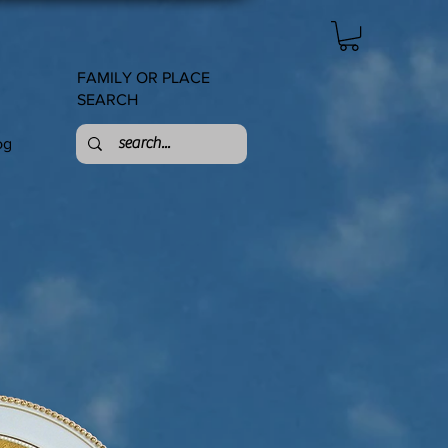
FAMILY OR PLACE
SEARCH
og