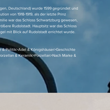
ingen, Deutschland) wurde 1599 gegründet und
tion von 1918-1919, als der letzte Prinz
milie war das Schloss Schwartzburg gewesen,
rößere Rudolstadt. Hauptsitz war das Schloss
el mit Blick auf Rudolstadt errichtet wurde.
 & Politik>Adel & Königshäuser>Geschichte
>Porzellan & Keramik>Porzellan>Nach Marke &