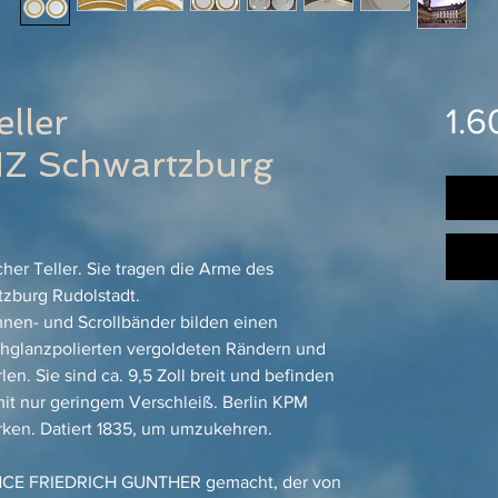
ller
1.6
 Schwartzburg
her Teller. Sie tragen die Arme des
zburg Rudolstadt.
nen- und Scrollbänder bilden einen
hglanzpolierten vergoldeten Rändern und
n. Sie sind ca. 9,5 Zoll breit und befinden
it nur geringem Verschleiß. Berlin KPM
rken. Datiert 1835, um umzukehren.
INCE FRIEDRICH GUNTHER gemacht, der von