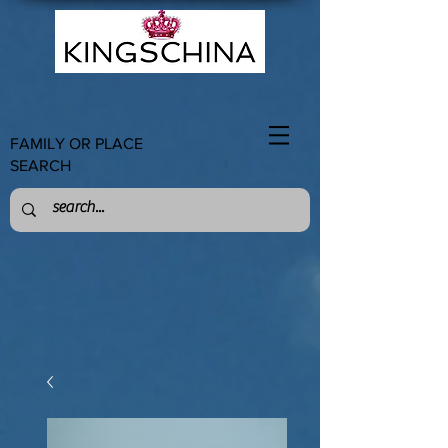
FAMILY OR PLACE
SEARCH