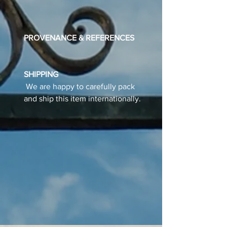
PROVENANCE & REFERENCES
SHIPPING
We are happy to carefully pack
and ship this item internationally.