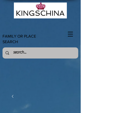
FAMILY OR PLACE
SEARCH