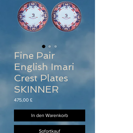
Fine Pair
English Imari
Crest Plates
SKINNER
Preis
475,00 £
In den Warenkorb
Sofortkauf