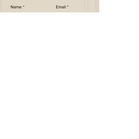
SEND
Holen Sie sich unsere Newsletter
Abonniere jetzt