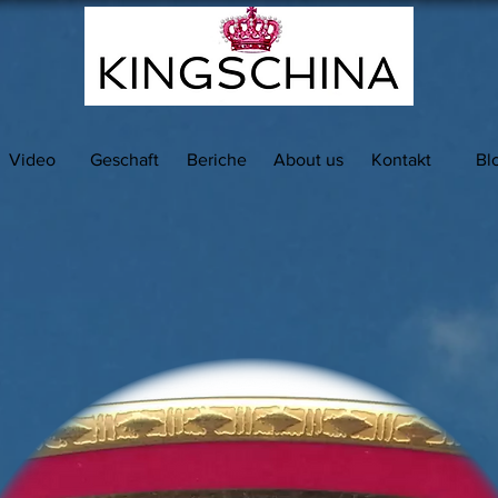
Video
Geschaft
Beriche
About us
Kontakt
Bl