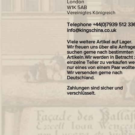
London
W1K 5AB
Vereinigtes Königreich
Telephone +44(0)7939 512 33
info@kingschina.co.uk
Viele weitere Artikel auf Lager.
Wir freuen uns über alle Anfrag
suchen gerne nach bestimmten
Artikeln.Wir werden in Betracht 
einzelne Teller zu verkaufen we
nur eines von einem Paar wollte
Wir versenden gerne nach
Deutschland.
Zahlungen sind sicher und
verschlüsselt.