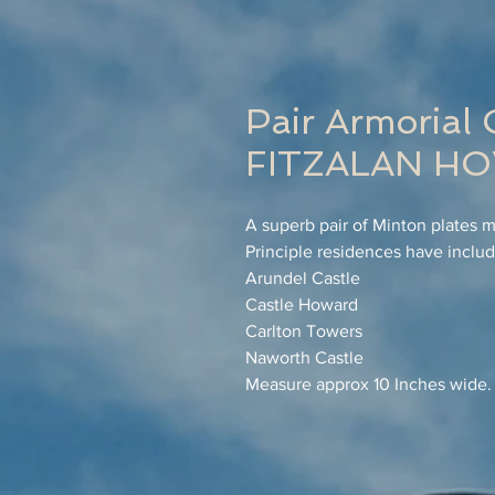
Pair Armorial 
FITZALAN H
A superb pair of Minton plates
Principle residences have inclu
Arundel Castle
Castle Howard
Carlton Towers
Naworth Castle
Measure approx 10 Inches wide.