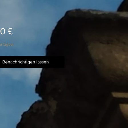
Preis
0 £
erfügbar
Benachrichtigen lassen