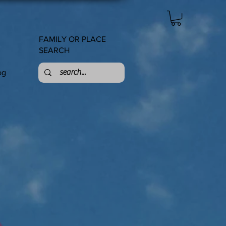
FAMILY OR PLACE
SEARCH
og